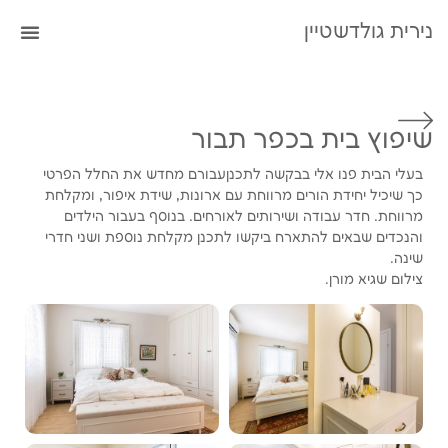
נירית גולדשטיין
שיפוץ בית בכפר תבור
בעלי הבית פנו אלי בבקשה לתכנןעבורם מחדש את החלל הפרטי
כך שיכיל יחידת הורים מרווחת עם ארונות, שידת איפור, ומקלחת
מרווחת. חדר עבודה ושירותים לאורחים. בנוסף בעבור הילדים
והנכדים שבאים להתארח ביקשו לתכנן מקלחת נוספת ושני חדרי
שינה.
צילום שגיא מורן.