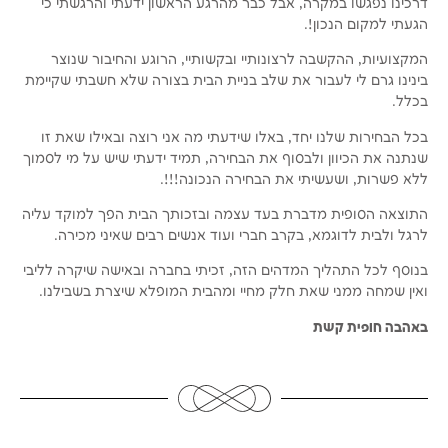
דרכינו נפגשו במקרה, אבל כבר מהרגע הראשון ידעתי והרגשתי כי
הגעתי למקום הנכון!.
המקצועיות, ההקשבה לרצונותיי ובקשותיי, הרוגע והחיבור שנוצר
בינינו גרם לי לעבור את שלב בניית הבית בצורה שלא חשבתי שקיימת
בכלל.
בכל הבחירות שלנו יחד, באלו שידעתי מה אני רוצה ובאילו שאת זו
שנתנה את הכיוון ולבסוף את הבחירה, תמיד ידעתי שיש על מי לסמוך
ללא פשרות, ושעשיתי את הבחירה הנכונה!!!.
התוצאה הסופית מדברת בעד עצמה ובזכותך הבית הפך למוקד עליה
לרגל ולבית לדוגמא, בקרב חברי ועוד אנשים רבים שאיני מכירה.
בנוסף לכל התהליך המדהים הזה, זכיתי בחברה ובאישה שיקרה לליבי
ואין שמחה ממני שאת חלק מחיי ומהבית המופלא שיצרת בשבילנו.
​באהבה חופית קשת