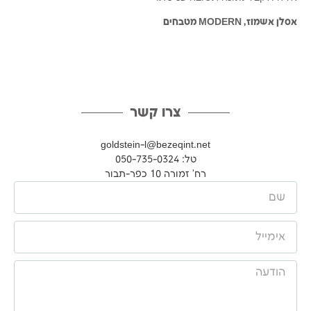
אסלן אשמוז, MODERN מטבחים
צרו קשר
goldstein-l@bezeqint.net
טל: 050-735-0324
רח' זמורה 10 כפר-תבור