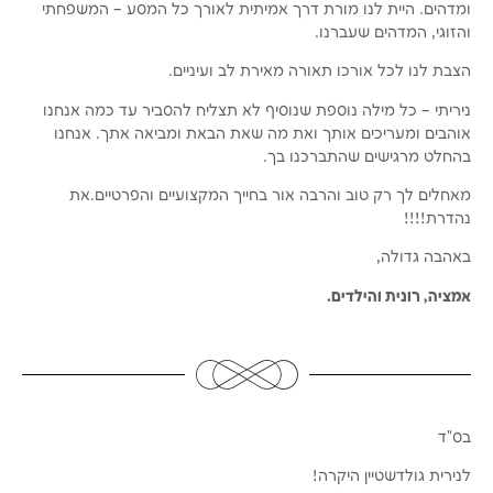
ומדהים. היית לנו מורת דרך אמיתית לאורך כל המסע – המשפחתי
והזוגי, המדהים שעברנו.
הצבת לנו לכל אורכו תאורה מאירת לב ועיניים.
ניריתי – כל מילה נוספת שנוסיף לא תצליח להסביר עד כמה אנחנו
אוהבים ומעריכים אותך ואת מה שאת הבאת ומביאה אתך. אנחנו
בהחלט מרגישים שהתברכנו בך.
מאחלים לך רק טוב והרבה אור בחייך המקצועיים והפרטיים.את
נהדרת!!!!
באהבה גדולה,
אמציה, רונית והילדים.
בס"ד
​לנירית גולדשטיין היקרה!