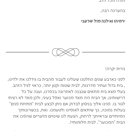
תודה מכל הלב
בהערכה רבה,
ירמיהו ואילנה מזל שרעבי
נירית יקרה!
לפני כארבע שנים החלטנו שעלינו לעבור מהבית בו גידלנו את ילדינו,
, בית גדול ועתיר מדרגות, לבית שטוח וקטן יותר, כראוי לגיל הזהב.
בעלי מצא בית מתאים שנבנה לאחרונה בכפרנו, וענה על כל
דרישותינו, אך הבית היה מאד מכוער ואפל בעיני, ולכן מאד לא רציתי
לגור בו. פנינו אליך בניסיון לבדוק אם ניתן לבצע לבית "מתיחת פנים"
בעלות נמוכה, כך שיתאים לאופיינו ולטעמנו. ואת, בכשרונותיך
המיוחדים ובראייתך לרחוק, הצעת לנו שינויים מזעריים שהפכו את
הבית "המכוער", לבית חלומותיי!.