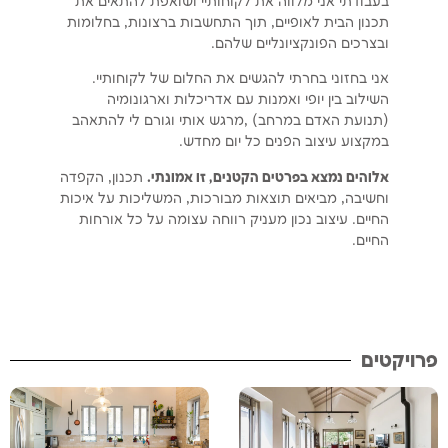
בעבודתי אני מלווה את לקוחותיי ושואפת להתאים את
תכנון הבית לאופיים, תוך התחשבות ברצונות, בחלומות
ובצרכים הפונקציונליים שלהם.
אני בחזוני בחרתי להגשים את החלום של לקוחותיי.
השילוב בין יופי ואמנות עם אדריכלות וארגונומיה
(תנועת האדם במרחב) ,מרגש אותי וגורם לי להתאהב
במקצוע עיצוב הפנים כל יום מחדש.
אלוהים נמצא בפרטים הקטנים, זו אמונתי.
תכנון, הקפדה
וחשיבה, מביאים תוצאות מבורכות, המשליכות על איכות
החיים. עיצוב נכון מעניק רווחה עצומה על כל אורחות
החיים.
פרויקטים