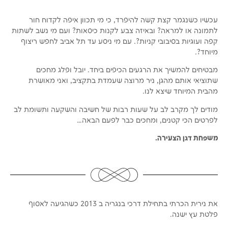
עכשיו כשנגמר קצת קשה להיפרד, כי מי תכוון איפה לקדוח חור
לתמונה או למראה? ובאיזה צבע לקנות כיסאות? ועם מי נשב לשתות
קפה ועוגיות בסיבובי קניות?. עם מי ניסע עד תל אביב לחפש ריצוף
מיוחד?.
מבטיחים להמשיך את הרגעים הכיפים ביחד. יובל ופלג מחכים
שתוציאי אותם מהגן, ניר מרוצה שעמדת בתקציב, ואני מאושרת
מהבית המיוחד שיצא לנו.
מודים לך מקרב לב על שעות רבות של חשיבה והשקעה ותשומת לב
לפרטים הכי קטנים, ומחכים כבר לפעם הבאה…
משפחת דגן הצעירה.
את נירית הכרתי בתחילת דרכי בנגריה ב 2013 כשהגיעה לאסוף
פלטת עץ ישנה.